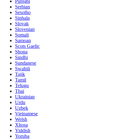
Punjabi
Serbian
Sesotho
Sinhala
Slovak
Slovenian
Somali
Samoan
Scots Gaelic
Shona
Sindhi
Sundanese
Swahili
Tajik
Tamil
Telugu
Thai
Ukrainian
Urdu
Uzbek
Vietnamese
Welsh
Xhosa
Yiddish
Yoruba