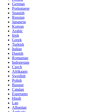
German
Portuguese
Spanish
Russian
Japanese
Korean
Arabic
Irish
Greek
Turkish
Italian
Danish
Romanian
Indonesian
Czech
Afrikaans
Swedish
Polish
Basque
Catalan
Esperanto
Hindi
Lao
Albanian
Amharic