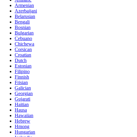
Armenian
Azerbaijani
Belarusian
Bengali
Bosnian
Bulgarian
Cebuano
Chichewa
Corsican
Croatian
Dutch
Estonian
Filipino
Finnish
Frisian
Galician
Georgian
Gujarati
Haitian
Hausa
Hawaiian
Hebrew
Hmong
Hungarian