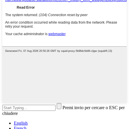
Premi invio per cercare o ESC per
chiudere
English
French