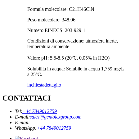
Formula molecolare: C21H46ClN
Peso molecolare: 348,06
Numero EINECS: 203-929-1
Condizioni di conservazione: atmosfera inerte,
temperatura ambiente
Valore pH: 5,5-8,5 (20℃, 0,05% in H2O)
Solubilità in acqua: Solubile in acqua 1,759 mg/L
a 25°C.
inchiesta
dettaglio
CONTATTACI
Tel:
+44 7849012759
E-mail:
sales@gentolexgroup.com
E-mail:
WhatsApp:
+44 7849012759