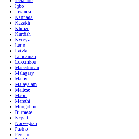
Icelandic
Igbo
Javanese
Kannada
Kazakh
Khmer
Kurdish
Kyrgyz
Latin
Latvian
Lithuanian
Luxembou..
Macedonian
Malagasy
Malay
Malayalam
Maltese
Maori
Marathi
Mongolian
Burmese
Nepali
Norwegian
Pashto
Persian