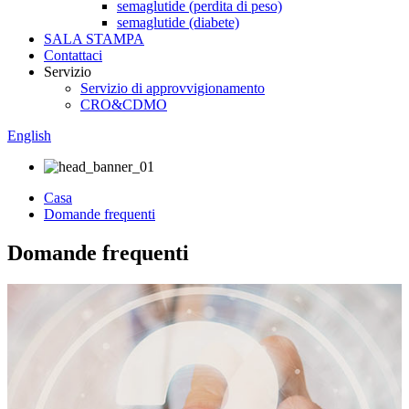
semaglutide (perdita di peso)
semaglutide (diabete)
SALA STAMPA
Contattaci
Servizio
Servizio di approvvigionamento
CRO&CDMO
English
Casa
Domande frequenti
Domande frequenti