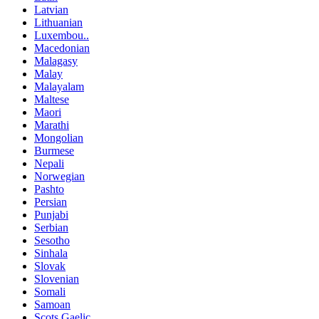
Latvian
Lithuanian
Luxembou..
Macedonian
Malagasy
Malay
Malayalam
Maltese
Maori
Marathi
Mongolian
Burmese
Nepali
Norwegian
Pashto
Persian
Punjabi
Serbian
Sesotho
Sinhala
Slovak
Slovenian
Somali
Samoan
Scots Gaelic