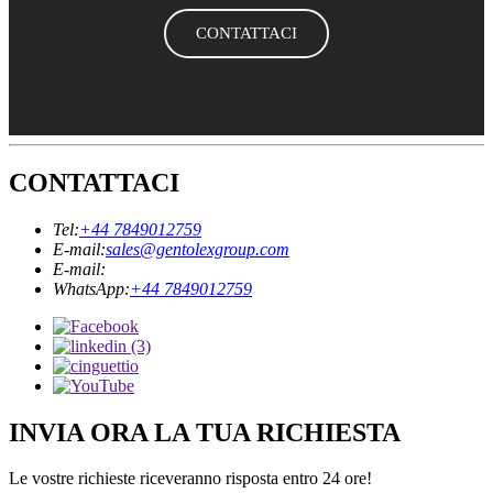
CONTATTACI
CONTATTACI
Tel:
+44 7849012759
E-mail:
sales@gentolexgroup.com
E-mail:
WhatsApp:
+44 7849012759
INVIA ORA LA TUA RICHIESTA
Le vostre richieste riceveranno risposta entro 24 ore!