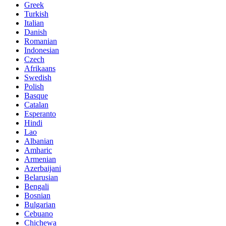
Greek
Turkish
Italian
Danish
Romanian
Indonesian
Czech
Afrikaans
Swedish
Polish
Basque
Catalan
Esperanto
Hindi
Lao
Albanian
Amharic
Armenian
Azerbaijani
Belarusian
Bengali
Bosnian
Bulgarian
Cebuano
Chichewa