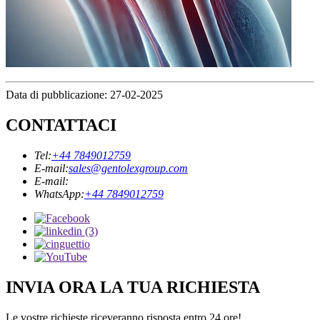
Data di pubblicazione: 27-02-2025
CONTATTACI
Tel:
+44 7849012759
E-mail:
sales@gentolexgroup.com
E-mail:
WhatsApp:
+44 7849012759
INVIA ORA LA TUA RICHIESTA
Le vostre richieste riceveranno risposta entro 24 ore!