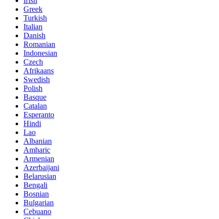
Irish
Greek
Turkish
Italian
Danish
Romanian
Indonesian
Czech
Afrikaans
Swedish
Polish
Basque
Catalan
Esperanto
Hindi
Lao
Albanian
Amharic
Armenian
Azerbaijani
Belarusian
Bengali
Bosnian
Bulgarian
Cebuano