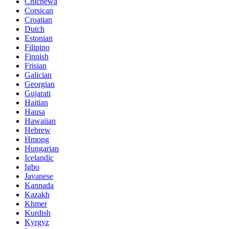
Chichewa
Corsican
Croatian
Dutch
Estonian
Filipino
Finnish
Frisian
Galician
Georgian
Gujarati
Haitian
Hausa
Hawaiian
Hebrew
Hmong
Hungarian
Icelandic
Igbo
Javanese
Kannada
Kazakh
Khmer
Kurdish
Kyrgyz