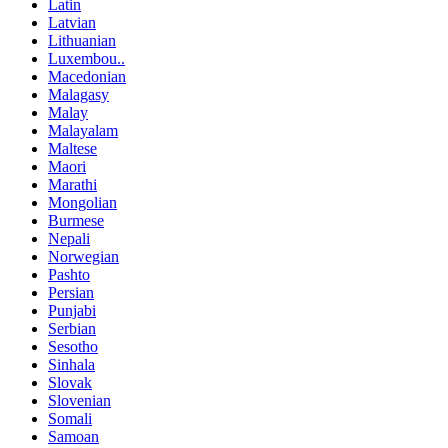
Latin
Latvian
Lithuanian
Luxembou..
Macedonian
Malagasy
Malay
Malayalam
Maltese
Maori
Marathi
Mongolian
Burmese
Nepali
Norwegian
Pashto
Persian
Punjabi
Serbian
Sesotho
Sinhala
Slovak
Slovenian
Somali
Samoan