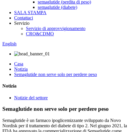
semaglutide (perdita di peso)
semaglutide (diabete)
SALA STAMPA
Contattaci
Servizio
Servizio di approvvigionamento
CRO&CDMO
English
Casa
Notizia
Semaglutide non serve solo per perdere peso
Notizia
Notizie del settore
Semaglutide non serve solo per perdere peso
Semaglutide è un farmaco ipoglicemizzante sviluppato da Novo
Nordisk per il trattamento del diabete di tipo 2. Nel giugno 2021, la
FDA ha approvato la commercializzazione di Semaglutide come